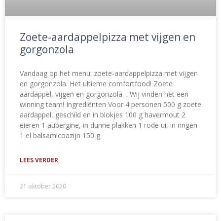
Zoete-aardappelpizza met vijgen en
gorgonzola
Vandaag op het menu: zoete-aardappelpizza met vijgen
en gorgonzola. Het ultieme comfortfood! Zoete
aardappel, vijgen en gorgonzola… Wij vinden het een
winning team! Ingrediënten Voor 4 personen 500 g zoete
aardappel, geschild en in blokjes 100 g havermout 2
eieren 1 aubergine, in dunne plakken 1 rode ui, in ringen
1 el balsamicoazijn 150 g
LEES VERDER
21 oktober 2020