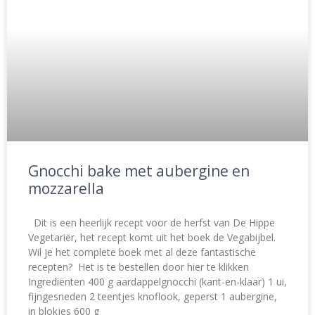
Gnocchi bake met aubergine en
mozzarella
Dit is een heerlijk recept voor de herfst van De Hippe
Vegetariër, het recept komt uit het boek de Vegabijbel.
Wil je het complete boek met al deze fantastische
recepten? Het is te bestellen door hier te klikken
Ingrediënten 400 g aardappelgnocchi (kant-en-klaar) 1 ui,
fijngesneden 2 teentjes knoflook, geperst 1 aubergine,
in blokjes 600 g