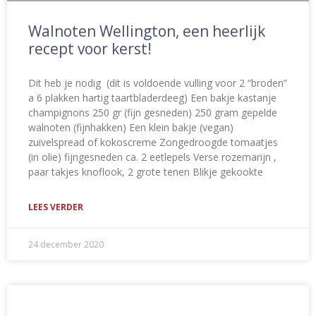
Walnoten Wellington, een heerlijk
recept voor kerst!
Dit heb je nodig (dit is voldoende vulling voor 2 “broden”
a 6 plakken hartig taartbladerdeeg) Een bakje kastanje
champignons 250 gr (fijn gesneden) 250 gram gepelde
walnoten (fijnhakken) Een klein bakje (vegan)
zuivelspread of kokoscreme Zongedroogde tomaatjes
(in olie) fijngesneden ca. 2 eetlepels Verse rozemarijn ,
paar takjes knoflook, 2 grote tenen Blikje gekookte
LEES VERDER
24 december 2020