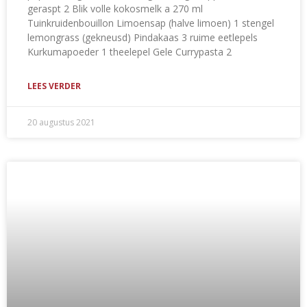
geraspt 2 Blik volle kokosmelk a 270 ml
Tuinkruidenbouillon Limoensap (halve limoen) 1 stengel
lemongrass (gekneusd) Pindakaas 3 ruime eetlepels
Kurkumapoeder 1 theelepel Gele Currypasta 2
LEES VERDER
20 augustus 2021