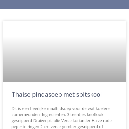
Thaise pindasoep met spitskool
Dit is een heerlijke maaltijdsoep voor de wat koelere
zomeravonden. Ingrediënten: 3 teentjes knoflook
gesnipperd Druivenpit-olie Verse koriander Halve rode
peper in ringen 2 cm verse gember gesnipperd of