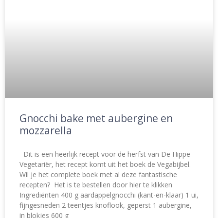
Gnocchi bake met aubergine en
mozzarella
Dit is een heerlijk recept voor de herfst van De Hippe
Vegetariër, het recept komt uit het boek de Vegabijbel.
Wil je het complete boek met al deze fantastische
recepten? Het is te bestellen door hier te klikken
Ingrediënten 400 g aardappelgnocchi (kant-en-klaar) 1 ui,
fijngesneden 2 teentjes knoflook, geperst 1 aubergine,
in blokjes 600 g