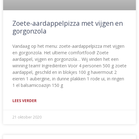
Zoete-aardappelpizza met vijgen en
gorgonzola
Vandaag op het menu: zoete-aardappelpizza met vijgen
en gorgonzola. Het ultieme comfortfood! Zoete
aardappel, vijgen en gorgonzola… Wij vinden het een
winning team! Ingrediënten Voor 4 personen 500 g zoete
aardappel, geschild en in blokjes 100 g havermout 2
eieren 1 aubergine, in dunne plakken 1 rode ui, in ringen
1 el balsamicoazijn 150 g
LEES VERDER
21 oktober 2020