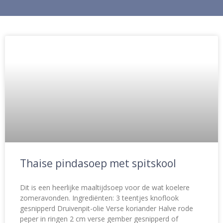
Thaise pindasoep met spitskool
Dit is een heerlijke maaltijdsoep voor de wat koelere
zomeravonden. Ingrediënten: 3 teentjes knoflook
gesnipperd Druivenpit-olie Verse koriander Halve rode
peper in ringen 2 cm verse gember gesnipperd of