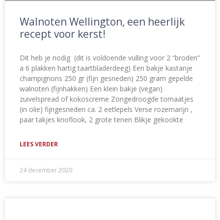
Walnoten Wellington, een heerlijk
recept voor kerst!
Dit heb je nodig (dit is voldoende vulling voor 2 “broden”
a 6 plakken hartig taartbladerdeeg) Een bakje kastanje
champignons 250 gr (fijn gesneden) 250 gram gepelde
walnoten (fijnhakken) Een klein bakje (vegan)
zuivelspread of kokoscreme Zongedroogde tomaatjes
(in olie) fijngesneden ca. 2 eetlepels Verse rozemarijn ,
paar takjes knoflook, 2 grote tenen Blikje gekookte
LEES VERDER
24 december 2020