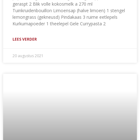
geraspt 2 Blik volle kokosmelk a 270 ml
Tuinkruidenbouillon Limoensap (halve limoen) 1 stengel
lemongrass (gekneusd) Pindakaas 3 ruime eetlepels
Kurkumapoeder 1 theelepel Gele Currypasta 2
LEES VERDER
20 augustus 2021