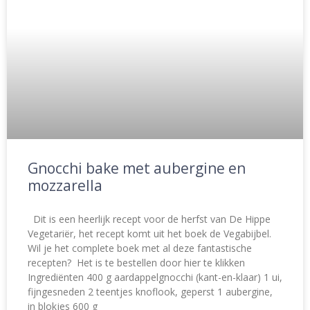
Gnocchi bake met aubergine en
mozzarella
Dit is een heerlijk recept voor de herfst van De Hippe
Vegetariër, het recept komt uit het boek de Vegabijbel.
Wil je het complete boek met al deze fantastische
recepten? Het is te bestellen door hier te klikken
Ingrediënten 400 g aardappelgnocchi (kant-en-klaar) 1 ui,
fijngesneden 2 teentjes knoflook, geperst 1 aubergine,
in blokjes 600 g