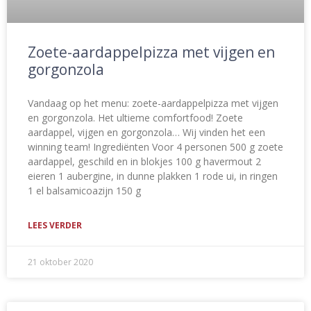
Zoete-aardappelpizza met vijgen en
gorgonzola
Vandaag op het menu: zoete-aardappelpizza met vijgen
en gorgonzola. Het ultieme comfortfood! Zoete
aardappel, vijgen en gorgonzola… Wij vinden het een
winning team! Ingrediënten Voor 4 personen 500 g zoete
aardappel, geschild en in blokjes 100 g havermout 2
eieren 1 aubergine, in dunne plakken 1 rode ui, in ringen
1 el balsamicoazijn 150 g
LEES VERDER
21 oktober 2020