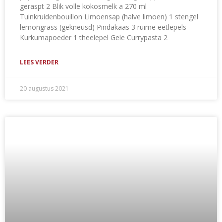
geraspt 2 Blik volle kokosmelk a 270 ml
Tuinkruidenbouillon Limoensap (halve limoen) 1 stengel
lemongrass (gekneusd) Pindakaas 3 ruime eetlepels
Kurkumapoeder 1 theelepel Gele Currypasta 2
LEES VERDER
20 augustus 2021