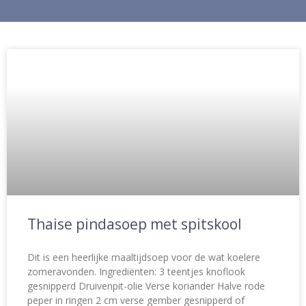
Thaise pindasoep met spitskool
Dit is een heerlijke maaltijdsoep voor de wat koelere
zomeravonden. Ingrediënten: 3 teentjes knoflook
gesnipperd Druivenpit-olie Verse koriander Halve rode
peper in ringen 2 cm verse gember gesnipperd of