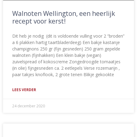
Walnoten Wellington, een heerlijk
recept voor kerst!
Dit heb je nodig (dit is voldoende vulling voor 2 “broden”
a 6 plakken hartig taartbladerdeeg) Een bakje kastanje
champignons 250 gr (fijn gesneden) 250 gram gepelde
walnoten (fijnhakken) Een klein bakje (vegan)
zuivelspread of kokoscreme Zongedroogde tomaatjes
(in olie) fijngesneden ca. 2 eetlepels Verse rozemarijn ,
paar takjes knoflook, 2 grote tenen Blikje gekookte
LEES VERDER
24 december 2020