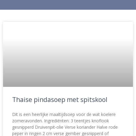
Thaise pindasoep met spitskool
Dit is een heerlijke maaltijdsoep voor de wat koelere
zomeravonden. Ingrediënten: 3 teentjes knoflook
gesnipperd Druivenpit-olie Verse koriander Halve rode
peper in ringen 2 cm verse gember gesnipperd of