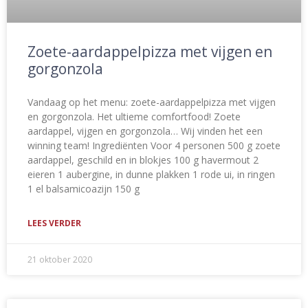
Zoete-aardappelpizza met vijgen en
gorgonzola
Vandaag op het menu: zoete-aardappelpizza met vijgen
en gorgonzola. Het ultieme comfortfood! Zoete
aardappel, vijgen en gorgonzola… Wij vinden het een
winning team! Ingrediënten Voor 4 personen 500 g zoete
aardappel, geschild en in blokjes 100 g havermout 2
eieren 1 aubergine, in dunne plakken 1 rode ui, in ringen
1 el balsamicoazijn 150 g
LEES VERDER
21 oktober 2020