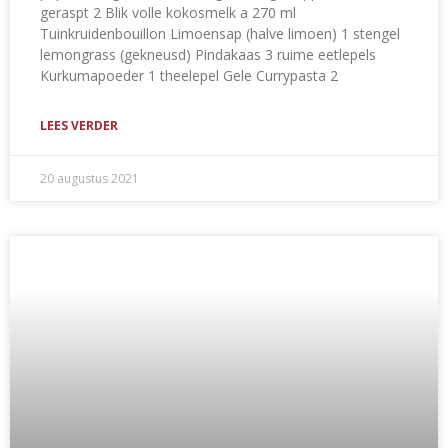
geraspt 2 Blik volle kokosmelk a 270 ml
Tuinkruidenbouillon Limoensap (halve limoen) 1 stengel
lemongrass (gekneusd) Pindakaas 3 ruime eetlepels
Kurkumapoeder 1 theelepel Gele Currypasta 2
LEES VERDER
20 augustus 2021