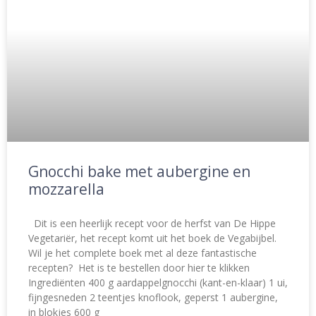
Gnocchi bake met aubergine en
mozzarella
Dit is een heerlijk recept voor de herfst van De Hippe
Vegetariër, het recept komt uit het boek de Vegabijbel.
Wil je het complete boek met al deze fantastische
recepten? Het is te bestellen door hier te klikken
Ingrediënten 400 g aardappelgnocchi (kant-en-klaar) 1 ui,
fijngesneden 2 teentjes knoflook, geperst 1 aubergine,
in blokjes 600 g