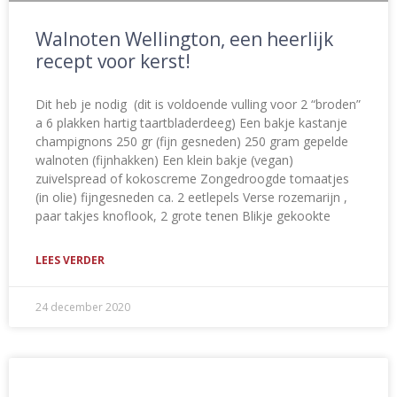
Walnoten Wellington, een heerlijk
recept voor kerst!
Dit heb je nodig (dit is voldoende vulling voor 2 “broden”
a 6 plakken hartig taartbladerdeeg) Een bakje kastanje
champignons 250 gr (fijn gesneden) 250 gram gepelde
walnoten (fijnhakken) Een klein bakje (vegan)
zuivelspread of kokoscreme Zongedroogde tomaatjes
(in olie) fijngesneden ca. 2 eetlepels Verse rozemarijn ,
paar takjes knoflook, 2 grote tenen Blikje gekookte
LEES VERDER
24 december 2020