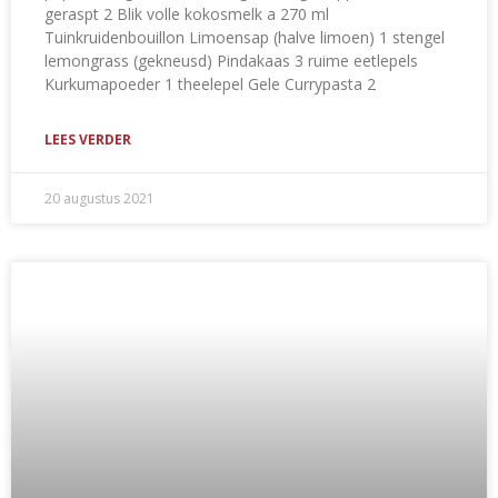
geraspt 2 Blik volle kokosmelk a 270 ml
Tuinkruidenbouillon Limoensap (halve limoen) 1 stengel
lemongrass (gekneusd) Pindakaas 3 ruime eetlepels
Kurkumapoeder 1 theelepel Gele Currypasta 2
LEES VERDER
20 augustus 2021