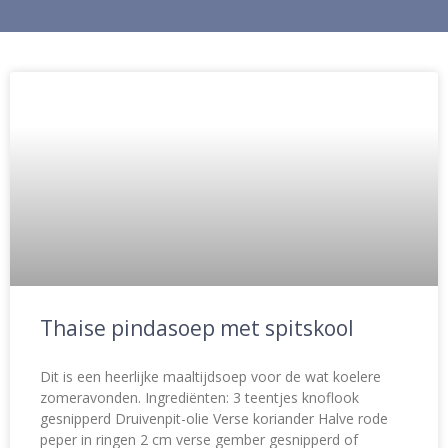
Thaise pindasoep met spitskool
Dit is een heerlijke maaltijdsoep voor de wat koelere
zomeravonden. Ingrediënten: 3 teentjes knoflook
gesnipperd Druivenpit-olie Verse koriander Halve rode
peper in ringen 2 cm verse gember gesnipperd of