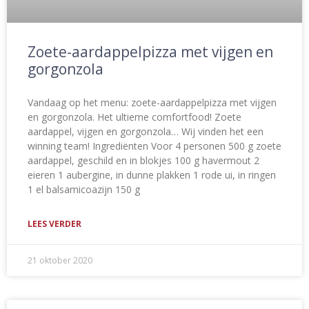
Zoete-aardappelpizza met vijgen en
gorgonzola
Vandaag op het menu: zoete-aardappelpizza met vijgen
en gorgonzola. Het ultieme comfortfood! Zoete
aardappel, vijgen en gorgonzola… Wij vinden het een
winning team! Ingrediënten Voor 4 personen 500 g zoete
aardappel, geschild en in blokjes 100 g havermout 2
eieren 1 aubergine, in dunne plakken 1 rode ui, in ringen
1 el balsamicoazijn 150 g
LEES VERDER
21 oktober 2020