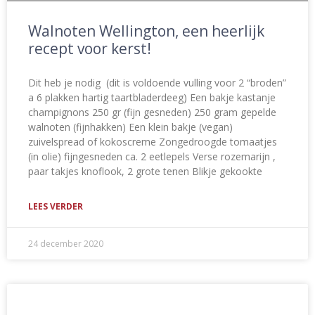
Walnoten Wellington, een heerlijk
recept voor kerst!
Dit heb je nodig (dit is voldoende vulling voor 2 “broden”
a 6 plakken hartig taartbladerdeeg) Een bakje kastanje
champignons 250 gr (fijn gesneden) 250 gram gepelde
walnoten (fijnhakken) Een klein bakje (vegan)
zuivelspread of kokoscreme Zongedroogde tomaatjes
(in olie) fijngesneden ca. 2 eetlepels Verse rozemarijn ,
paar takjes knoflook, 2 grote tenen Blikje gekookte
LEES VERDER
24 december 2020