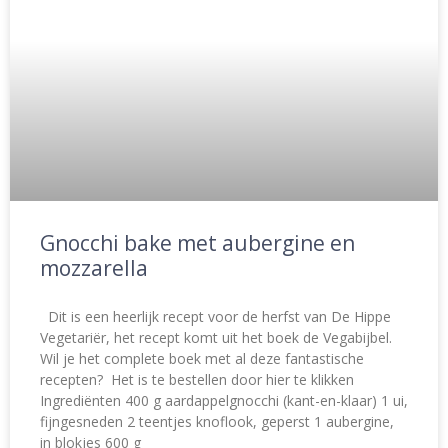
Gnocchi bake met aubergine en
mozzarella
Dit is een heerlijk recept voor de herfst van De Hippe
Vegetariër, het recept komt uit het boek de Vegabijbel.
Wil je het complete boek met al deze fantastische
recepten? Het is te bestellen door hier te klikken
Ingrediënten 400 g aardappelgnocchi (kant-en-klaar) 1 ui,
fijngesneden 2 teentjes knoflook, geperst 1 aubergine,
in blokjes 600 g