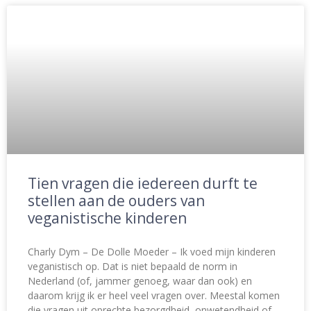
Tien vragen die iedereen durft te
stellen aan de ouders van
veganistische kinderen
Charly Dym – De Dolle Moeder – Ik voed mijn kinderen
veganistisch op. Dat is niet bepaald de norm in
Nederland (of, jammer genoeg, waar dan ook) en
daarom krijg ik er heel veel vragen over. Meestal komen
die vragen uit oprechte bezorgdheid, onwetendheid of