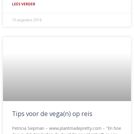
LEES VERDER
10 augustus 2018
Tips voor de vega(n) op reis
Petricia Siepman – www.plantmadepretty.com – “En hoe