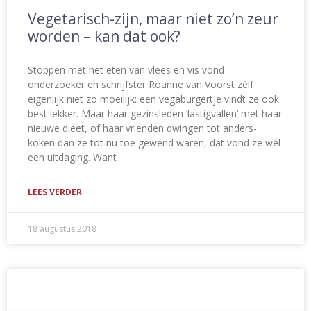
Vegetarisch-zijn, maar niet zo’n zeur
worden – kan dat ook?
Stoppen met het eten van vlees en vis vond
onderzoeker en schrijfster Roanne van Voorst zélf
eigenlijk niet zo moeilijk: een vegaburgertje vindt ze ook
best lekker. Maar haar gezinsleden ‘lastigvallen’ met haar
nieuwe dieet, of haar vrienden dwingen tot anders-
koken dan ze tot nu toe gewend waren, dat vond ze wél
een uitdaging. Want
LEES VERDER
18 augustus 2018