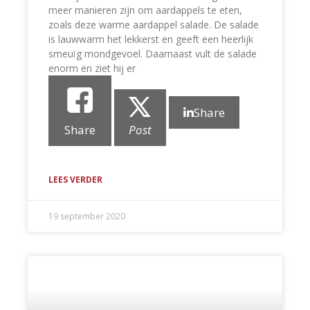
meer manieren zijn om aardappels te eten,
zoals deze warme aardappel salade. De salade
is lauwwarm het lekkerst en geeft een heerlijk
smeuïg mondgevoel. Daarnaast vult de salade
enorm en ziet hij er
Share
Share
Post
LEES VERDER
19 september 2020