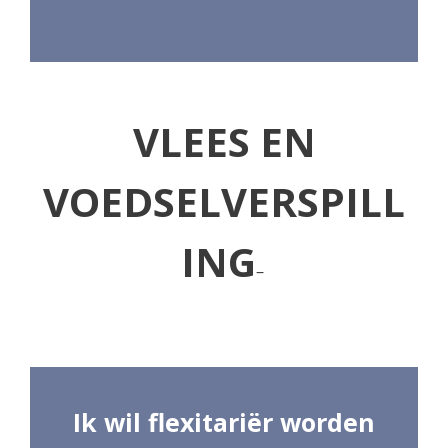
VLEES EN
VOEDSELVERSPILL
ING
–
Ik wil flexitariër worden