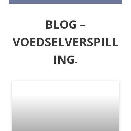
BLOG –
VOEDSELVERSPILL
ING
–