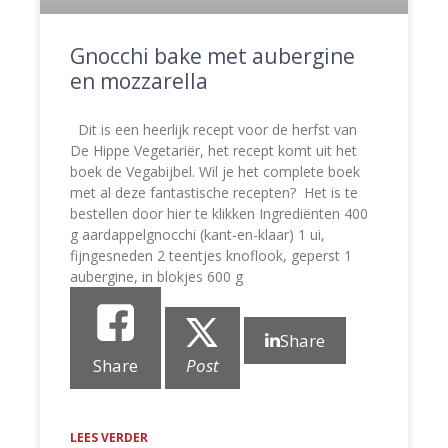
Gnocchi bake met aubergine
en mozzarella
Dit is een heerlijk recept voor de herfst van
De Hippe Vegetariër, het recept komt uit het
boek de Vegabijbel. Wil je het complete boek
met al deze fantastische recepten? Het is te
bestellen door hier te klikken Ingrediënten 400
g aardappelgnocchi (kant-en-klaar) 1 ui,
fijngesneden 2 teentjes knoflook, geperst 1
aubergine, in blokjes 600 g
Share
Share
Post
LEES VERDER