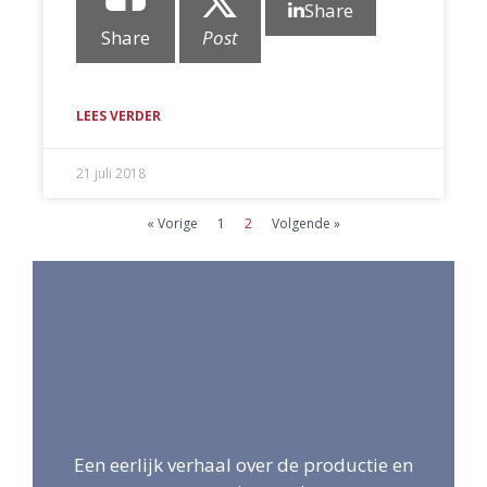
Share
Share
Post
LEES VERDER
21 juli 2018
« Vorige
1
2
Volgende »
Een eerlijk verhaal over de productie en