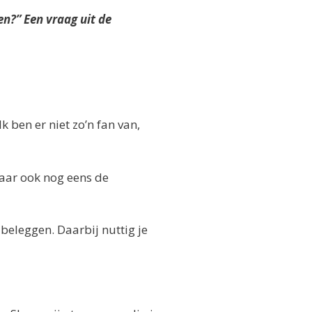
n?” Een vraag uit de
k ben er niet zo’n fan van,
aar ook nog eens de
beleggen. Daarbij nuttig je