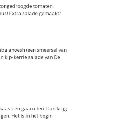
 zongedroogde tomaten,
mmus! Extra salade gemaakt?
ba anoesh (een smeersel van
n kip-kerrie salade van De
akaas ben gaan eten. Dan krijg
en. Het is in het begin