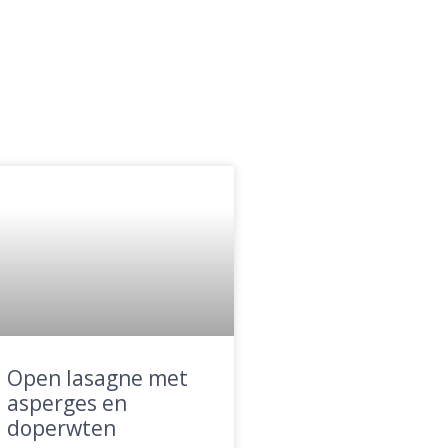
Open lasagne met
asperges en
doperwten