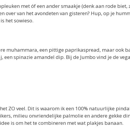
opleuken met óf een ander smaakje (denk aan rode biet,
nten over van het avondeten van gisteren? Hup, op je hu
 is het sowieso.
re muhammara, een pittige paprikaspread, maar ook ba
j, een spinazie amandel dip. Bij de Jumbo vind je de vega
 het ZO veel. Dit is waarom ik een 100% natuurlijke pind
kers, milieu onvriendelijke palmolie en andere gekke ding
idee is om het te combineren met wat plakjes banaan.