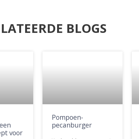
LATEERDE BLOGS
Pompoen-
 een
pecanburger
ept voor