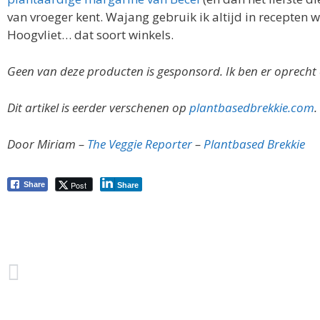
van vroeger kent. Wajang gebruik ik altijd in recepten w
Hoogvliet… dat soort winkels.
Geen van deze producten is gesponsord. Ik ben er oprecht 
Dit artikel is eerder verschenen op
plantbasedbrekkie.com
.
Door Miriam –
The Veggie Reporter
–
Plantbased Brekkie
Post
Share
Share
VORIGE
Vegan Mythbusters