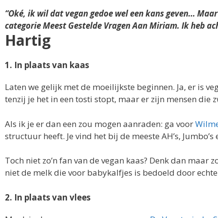
“Oké, ik wil dat vegan gedoe wel een kans geven… Maa
categorie Meest Gestelde Vragen Aan Miriam. Ik heb acht 
Hartig
1. In plaats van kaas
Laten we gelijk met de moeilijkste beginnen. Ja, er is veg
tenzij je het in een tosti stopt, maar er zijn mensen die
Als ik je er dan een zou mogen aanraden: ga voor
Wilme
structuur heeft. Je vind het bij de meeste AH’s, Jumbo’s 
Toch niet zo’n fan van de vegan kaas? Denk dan maar zo:
niet de melk die voor babykalfjes is bedoeld door echte
2. In plaats van vlees