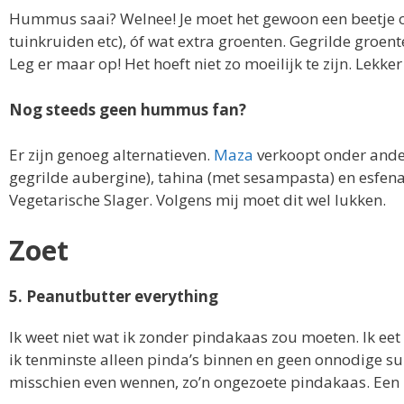
Hummus saai? Welnee! Je moet het gewoon een beetje 
tuinkruiden etc), óf wat extra groenten. Gegrilde groe
Leg er maar op! Het hoeft niet zo moeilijk te zijn. Lekker
Nog steeds geen hummus fan?
Er zijn genoeg alternatieven.
Maza
verkoopt onder ande
gegrilde aubergine), tahina (met sesampasta) en esfena
Vegetarische Slager. Volgens mij moet dit wel lukken.
Zoet
5. Peanutbutter everything
Ik weet niet wat ik zonder pindakaas zou moeten. Ik eet
ik tenminste alleen pinda’s binnen en geen onnodige sui
misschien even wennen, zo’n ongezoete pindakaas. Een 