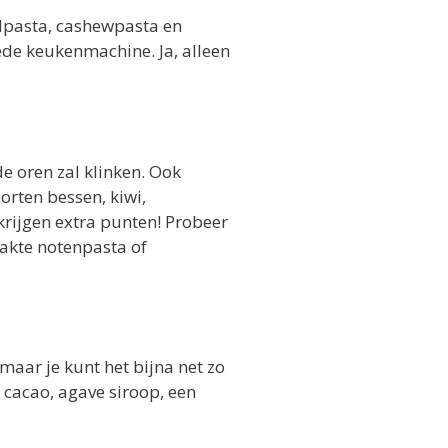
delpasta, cashewpasta en
ede keukenmachine. Ja, alleen
e oren zal klinken. Ook
orten bessen, kiwi,
 krijgen extra punten! Probeer
maakte notenpasta of
maar je kunt het bijna net zo
, cacao, agave siroop, een