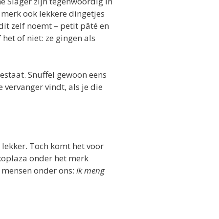
e Slager zijn tegenwoordig in
 merk ook lekkere dingetjes
it zelf noemt – petit pâté en
het of niet: ze gingen als
bestaat. Snuffel gewoon eens
 vervanger vindt, als je die
 lekker. Toch komt het voor
Ekoplaza onder het merk
te mensen onder ons:
ik meng