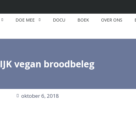
DOE MEE
DOCU
BOEK
OVER ONS
JK vegan broodbeleg
oktober 6, 2018