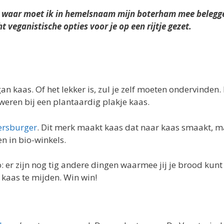
r waar moet ik in hemelsnaam mijn boterham mee belegge
veganistische opties voor je op een rijtje gezet.
an kaas. Of het lekker is, zul je zelf moeten ondervinden. I
 zweren bij een plantaardig plakje kaas.
rsburger
. Dit merk maakt kaas dat naar kaas smaakt, m
en in bio-winkels.
 er zijn nog tig andere dingen waarmee jij je brood kunt 
 kaas te mijden. Win win!