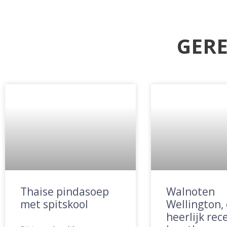
GERE
Thaise pindasoep
Walnoten
met spitskool
Wellington,
heerlijk rec