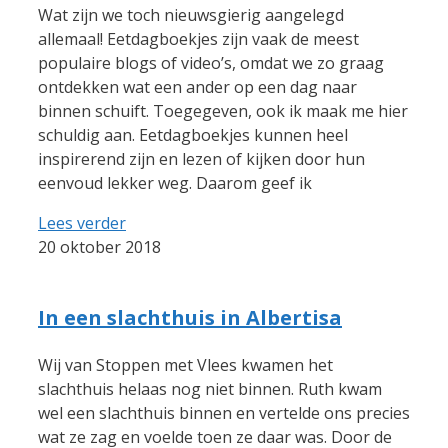
Wat zijn we toch nieuwsgierig aangelegd
allemaal! Eetdagboekjes zijn vaak de meest
populaire blogs of video’s, omdat we zo graag
ontdekken wat een ander op een dag naar
binnen schuift. Toegegeven, ook ik maak me hier
schuldig aan. Eetdagboekjes kunnen heel
inspirerend zijn en lezen of kijken door hun
eenvoud lekker weg. Daarom geef ik
Lees verder
20 oktober 2018
In een slachthuis in Albertisa
Wij van Stoppen met Vlees kwamen het
slachthuis helaas nog niet binnen. Ruth kwam
wel een slachthuis binnen en vertelde ons precies
wat ze zag en voelde toen ze daar was. Door de