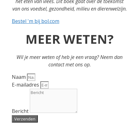
het eten van vlees.
Dit boek gaat over de toekomst
van ons voedsel, gezondheid, milieu en dierenwelzijn.
Bestel 'm bij bol.com
MEER WETEN?
Wil je meer weten of heb je een vraag? Neem dan
contact met ons op.
Naam
E-mailadres
Bericht
Verzenden