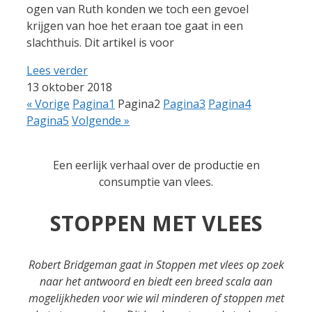
ogen van Ruth konden we toch een gevoel
krijgen van hoe het eraan toe gaat in een
slachthuis. Dit artikel is voor
Lees verder
13 oktober 2018
« Vorige
Pagina
1
Pagina
2
Pagina
3
Pagina
4
Pagina
5
Volgende »
Een eerlijk verhaal over de productie en
consumptie van vlees.
STOPPEN MET VLEES
Robert Bridgeman gaat in Stoppen met vlees op zoek
naar het antwoord en biedt een breed scala aan
mogelijkheden voor wie wil minderen of stoppen met