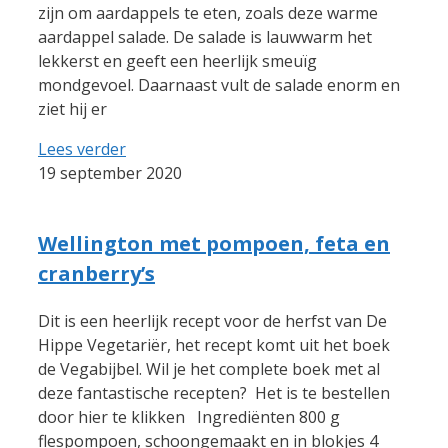
zijn om aardappels te eten, zoals deze warme
aardappel salade. De salade is lauwwarm het
lekkerst en geeft een heerlijk smeuïg
mondgevoel. Daarnaast vult de salade enorm en
ziet hij er
Lees verder
19 september 2020
Wellington met pompoen, feta en
cranberry’s
Dit is een heerlijk recept voor de herfst van De
Hippe Vegetariër, het recept komt uit het boek
de Vegabijbel. Wil je het complete boek met al
deze fantastische recepten? Het is te bestellen
door hier te klikken Ingrediënten 800 g
flespompoen, schoongemaakt en in blokjes 4