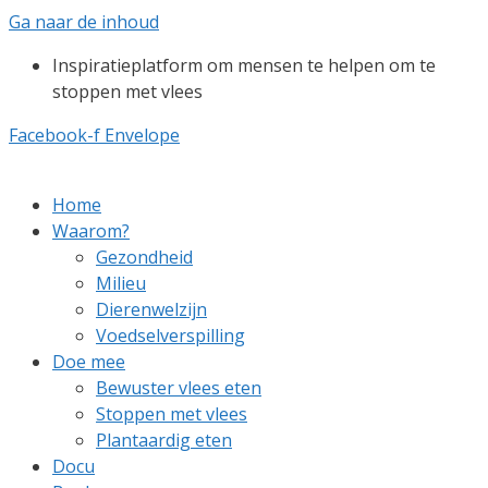
Ga naar de inhoud
Inspiratieplatform om mensen te helpen om te
stoppen met vlees
Facebook-f
Envelope
Home
Waarom?
Gezondheid
Milieu
Dierenwelzijn
Voedselverspilling
Doe mee
Bewuster vlees eten
Stoppen met vlees
Plantaardig eten
Docu