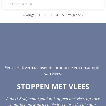
13 oktober 2018
« Vorige
1
2
3
4
5
Volgende »
Een eerlijk verhaal over de productie en consumptie
van vlees.
STOPPEN MET VLEES
Robert Bridgeman gaat in Stoppen met vlees op zoek
naar het antwoord en biedt een breed scala aan