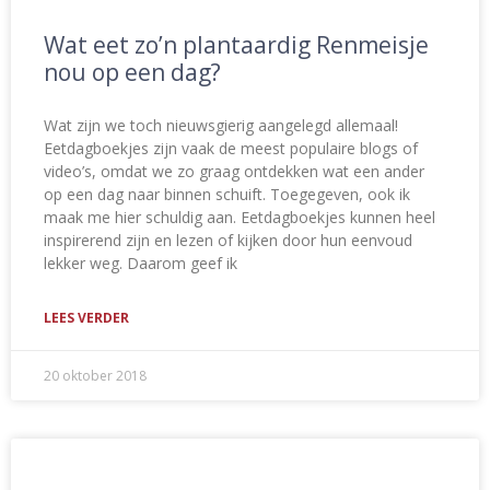
Wat eet zo’n plantaardig Renmeisje
nou op een dag?
Wat zijn we toch nieuwsgierig aangelegd allemaal!
Eetdagboekjes zijn vaak de meest populaire blogs of
video’s, omdat we zo graag ontdekken wat een ander
op een dag naar binnen schuift. Toegegeven, ook ik
maak me hier schuldig aan. Eetdagboekjes kunnen heel
inspirerend zijn en lezen of kijken door hun eenvoud
lekker weg. Daarom geef ik
LEES VERDER
20 oktober 2018