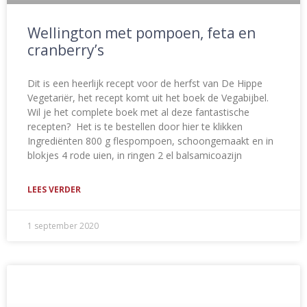
Wellington met pompoen, feta en
cranberry’s
Dit is een heerlijk recept voor de herfst van De Hippe
Vegetariër, het recept komt uit het boek de Vegabijbel.
Wil je het complete boek met al deze fantastische
recepten? Het is te bestellen door hier te klikken
Ingrediënten 800 g flespompoen, schoongemaakt en in
blokjes 4 rode uien, in ringen 2 el balsamicoazijn
LEES VERDER
1 september 2020