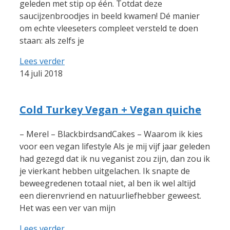
geleden met stip op één. Totdat deze
saucijzenbroodjes in beeld kwamen! Dé manier
om echte vleeseters compleet versteld te doen
staan: als zelfs je
Lees verder
14 juli 2018
Cold Turkey Vegan + Vegan quiche
– Merel – BlackbirdsandCakes – Waarom ik kies
voor een vegan lifestyle Als je mij vijf jaar geleden
had gezegd dat ik nu veganist zou zijn, dan zou ik
je vierkant hebben uitgelachen. Ik snapte de
beweegredenen totaal niet, al ben ik wel altijd
een dierenvriend en natuurliefhebber geweest.
Het was een ver van mijn
Lees verder