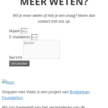
MEER WETEN?
Wil je meer weten of heb je een vraag? Neem dan
contact met ons op.
Naam
E-mailadres
Bericht
Verzenden
Stoppen met Vlees is een project van
Bridgeman
Foundation
.
Wij zijn toegewijd aan het verminderen van de