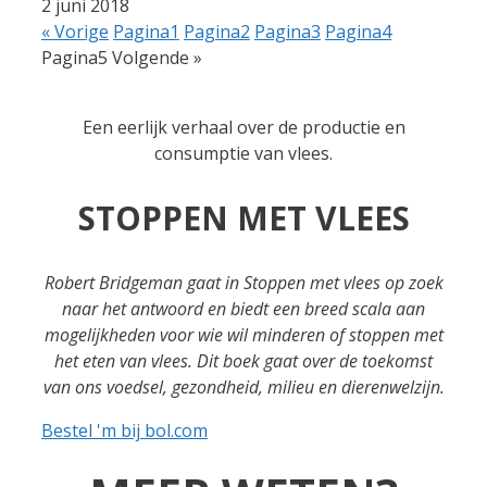
2 juni 2018
« Vorige
Pagina
1
Pagina
2
Pagina
3
Pagina
4
Pagina
5
Volgende »
Een eerlijk verhaal over de productie en
consumptie van vlees.
STOPPEN MET VLEES
Robert Bridgeman gaat in Stoppen met vlees op zoek
naar het antwoord en biedt een breed scala aan
mogelijkheden voor wie wil minderen of stoppen met
het eten van vlees.
Dit boek gaat over de toekomst
van ons voedsel, gezondheid, milieu en dierenwelzijn.
Bestel 'm bij bol.com