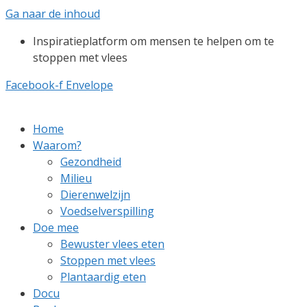
Ga naar de inhoud
Inspiratieplatform om mensen te helpen om te
stoppen met vlees
Facebook-f
Envelope
Home
Waarom?
Gezondheid
Milieu
Dierenwelzijn
Voedselverspilling
Doe mee
Bewuster vlees eten
Stoppen met vlees
Plantaardig eten
Docu