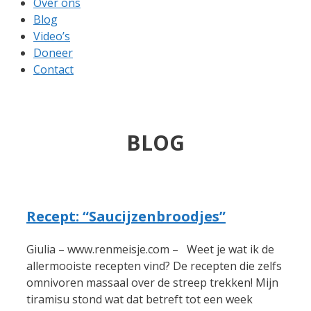
Over ons
Blog
Video’s
Doneer
Contact
BLOG
Recept: “Saucijzenbroodjes”
Giulia – www.renmeisje.com – Weet je wat ik de
allermooiste recepten vind? De recepten die zelfs
omnivoren massaal over de streep trekken! Mijn
tiramisu stond wat dat betreft tot een week