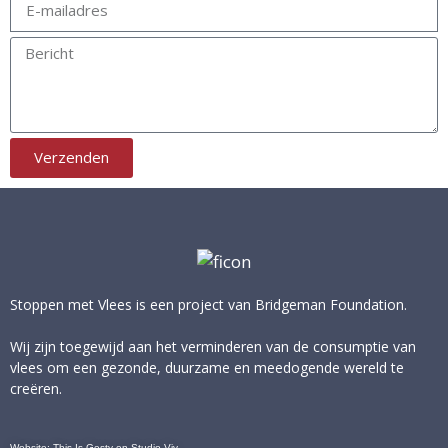
Verzenden
Stoppen met Vlees is een project van
Bridgeman Foundation
.
Wij zijn toegewijd aan het verminderen van de consumptie van
vlees om een gezonde, duurzame en meedogende wereld te
creëren.
Website:
This Is Gesty
en
Studio Viv