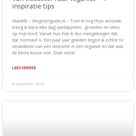
inspiratie tips
Mariëlle – thegreenguide.nl – Toen ik nog thuis woonde,
kreeg ik bijna elke dag aardappelen, groenten en vlees
op mijn bord. Vanuit huis heb ik dus meegekregen dat
dat ‘normaal’ is. Een paar jaar geleden begon ik echter te
veranderen van een vleeseter in een veganist en dat was
de beste keuze ooit. Daar vertel
LEES VERDER
8 september 2018