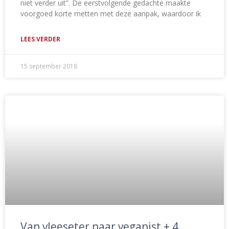
niet verder uit”. De eerstvolgende gedachte maakte
voorgoed korte metten met deze aanpak, waardoor ik
LEES VERDER
15 september 2018
Van vleeseter naar veganist + 4