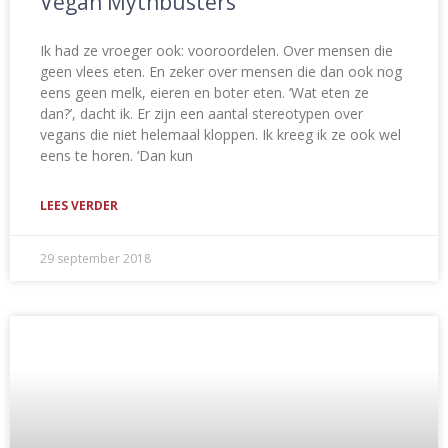
Vegan Mythbusters
Ik had ze vroeger ook: vooroordelen. Over mensen die
geen vlees eten. En zeker over mensen die dan ook nog
eens geen melk, eieren en boter eten. ‘Wat eten ze
dan?’, dacht ik. Er zijn een aantal stereotypen over
vegans die niet helemaal kloppen. Ik kreeg ik ze ook wel
eens te horen. ‘Dan kun
LEES VERDER
29 september 2018