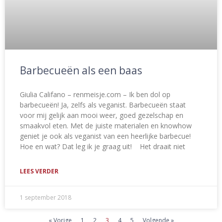
Barbecueën als een baas
Giulia Califano – renmeisje.com – Ik ben dol op
barbecueën! Ja, zelfs als veganist. Barbecueën staat
voor mij gelijk aan mooi weer, goed gezelschap en
smaakvol eten. Met de juiste materialen en knowhow
geniet je ook als veganist van een heerlijke barbecue!
Hoe en wat? Dat leg ik je graag uit! Het draait niet
LEES VERDER
1 september 2018
« Vorige
1
2
3
4
5
Volgende »